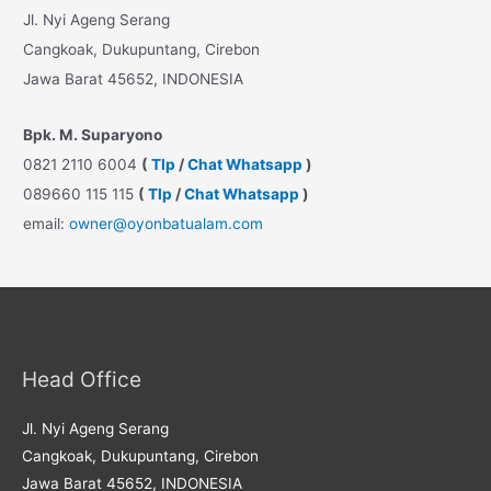
Jl. Nyi Ageng Serang
Cangkoak, Dukupuntang, Cirebon
Jawa Barat 45652, INDONESIA
Bpk. M. Suparyono
0821 2110 6004
(
Tlp
/
Chat Whatsapp
)
089660 115 115
(
Tlp
/
Chat Whatsapp
)
email:
owner@oyonbatualam.com
Head Office
Jl. Nyi Ageng Serang
Cangkoak, Dukupuntang, Cirebon
Jawa Barat 45652, INDONESIA