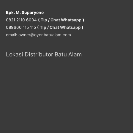
Bpk. M. Suparyono
0821 2110 6004
(
Tlp
/
Chat Whatsapp
)
089660 115 115
(
Tlp
/
Chat Whatsapp
)
email:
owner@oyonbatualam.com
Lokasi Distributor Batu Alam