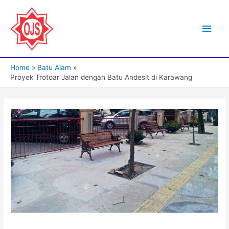
Skip
to
Main
content
Men
Home
Batu Alam
Proyek Trotoar Jalan dengan Batu Andesit di Karawang