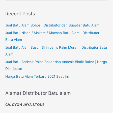
a
r
Recent Posts
c
h
Jual Batu Alam Bobos | Distributor dan Supplier Batu Alam
f
Jual Batu Nisan / Makam / Maesan Batu Alam | Distributor
o
Batu Alam
r
Jual Batu Alam Susun Sirih Jenis Palm Murah | Distributor Batu
:
Alam
Jual Batu Andesit Polos Bakar dan Andesit Bintik Bakar | Harga
Distributor
Harga Batu Alam Terbaru 2021 Saat Ini
Alamat Distributor Batu alam
CV. OYON JAYA STONE