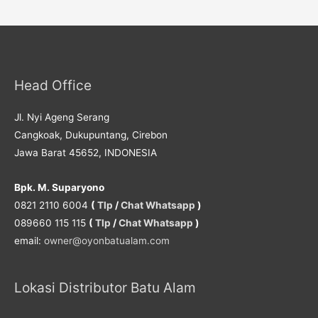
Head Office
Jl. Nyi Ageng Serang
Cangkoak, Dukupuntang, Cirebon
Jawa Barat 45652, INDONESIA
Bpk. M. Suparyono
0821 2110 6004
(
Tlp
/
Chat Whatsapp
)
089660 115 115
(
Tlp
/
Chat Whatsapp
)
email:
owner@oyonbatualam.com
Lokasi Distributor Batu Alam