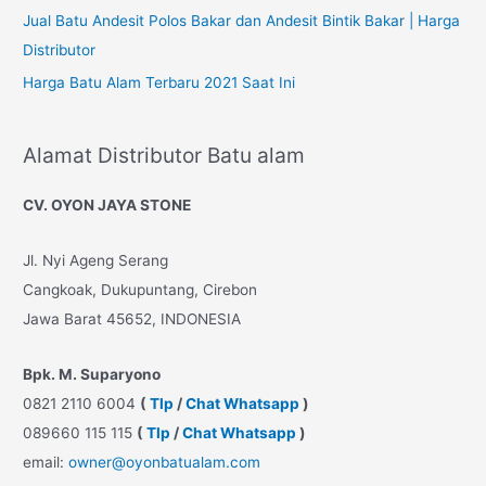
Jual Batu Andesit Polos Bakar dan Andesit Bintik Bakar | Harga
Distributor
Harga Batu Alam Terbaru 2021 Saat Ini
Alamat Distributor Batu alam
CV. OYON JAYA STONE
Jl. Nyi Ageng Serang
Cangkoak, Dukupuntang, Cirebon
Jawa Barat 45652, INDONESIA
Bpk. M. Suparyono
0821 2110 6004
(
Tlp
/
Chat Whatsapp
)
089660 115 115
(
Tlp
/
Chat Whatsapp
)
email:
owner@oyonbatualam.com