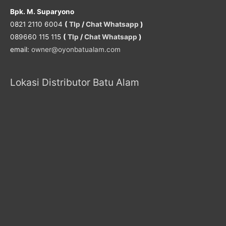
Bpk. M. Suparyono
0821 2110 6004
(
Tlp
/
Chat Whatsapp
)
089660 115 115
(
Tlp
/
Chat Whatsapp
)
email:
owner@oyonbatualam.com
Lokasi Distributor Batu Alam