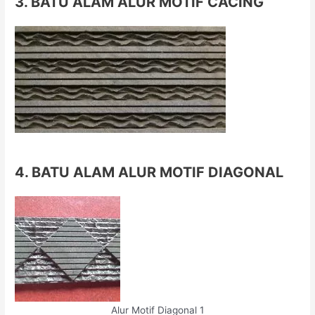
3. BATU ALAM ALUR MOTIF CACING
4. BATU ALAM ALUR MOTIF DIAGONAL
Alur Motif Diagonal 1