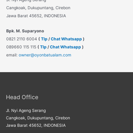
Cangkoak, Dukupuntang, Cirebon
Jawa Barat 45652, INDONESIA
Bpk. M. Suparyono
0821 2110 6004
(
Tlp
/
Chat Whatsapp
)
089660 115 115
(
Tlp
/
Chat Whatsapp
)
email:
owner@oyonbatualam.com
Head Office
Jl. Nyi Ageng Serang
Cangkoak, Dukupuntang, Cirebon
Jawa Barat 45652, INDONESIA