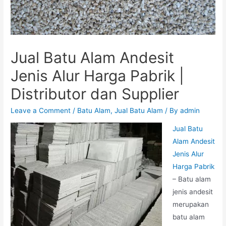
Jual Batu Alam Andesit
Jenis Alur Harga Pabrik |
Distributor dan Supplier
Leave a Comment
/
Batu Alam
,
Jual Batu Alam
/ By
admin
Jual Batu
Alam Andesit
Jenis Alur
Harga Pabrik
– Batu alam
jenis andesit
merupakan
batu alam