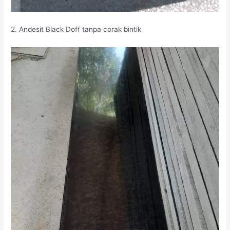
2. Andesit Black Doff tanpa corak bintik