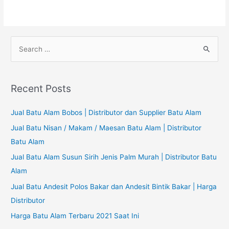
S
e
a
r
Recent Posts
c
h
Jual Batu Alam Bobos | Distributor dan Supplier Batu Alam
f
Jual Batu Nisan / Makam / Maesan Batu Alam | Distributor
o
Batu Alam
r
Jual Batu Alam Susun Sirih Jenis Palm Murah | Distributor Batu
:
Alam
Jual Batu Andesit Polos Bakar dan Andesit Bintik Bakar | Harga
Distributor
Harga Batu Alam Terbaru 2021 Saat Ini