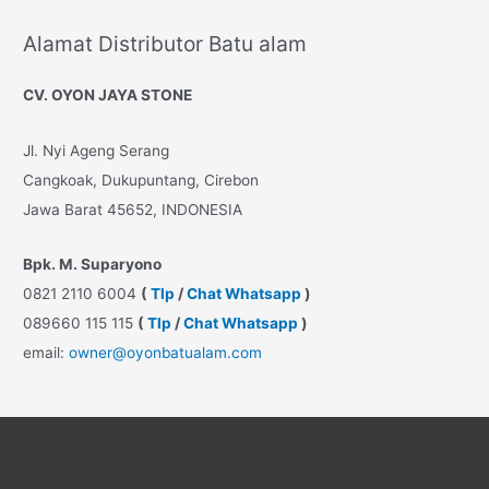
Alamat Distributor Batu alam
CV. OYON JAYA STONE
Jl. Nyi Ageng Serang
Cangkoak, Dukupuntang, Cirebon
Jawa Barat 45652, INDONESIA
Bpk. M. Suparyono
0821 2110 6004
(
Tlp
/
Chat Whatsapp
)
089660 115 115
(
Tlp
/
Chat Whatsapp
)
email:
owner@oyonbatualam.com