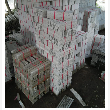
Supplier
Batu
Alam