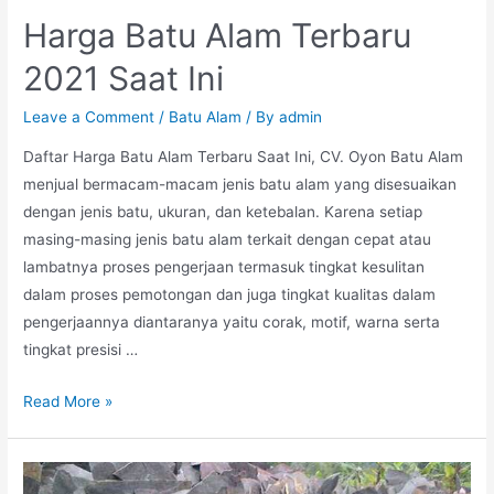
Harga Batu Alam Terbaru
2021 Saat Ini
Leave a Comment
/
Batu Alam
/ By
admin
Daftar Harga Batu Alam Terbaru Saat Ini, CV. Oyon Batu Alam
menjual bermacam-macam jenis batu alam yang disesuaikan
dengan jenis batu, ukuran, dan ketebalan. Karena setiap
masing-masing jenis batu alam terkait dengan cepat atau
lambatnya proses pengerjaan termasuk tingkat kesulitan
dalam proses pemotongan dan juga tingkat kualitas dalam
pengerjaannya diantaranya yaitu corak, motif, warna serta
tingkat presisi …
Harga
Read More »
Batu
Alam
Terbaru