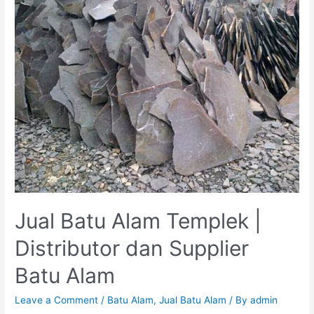
2021
Saat
Ini
Jual Batu Alam Templek |
Distributor dan Supplier
Batu Alam
Leave a Comment
/
Batu Alam
,
Jual Batu Alam
/ By
admin