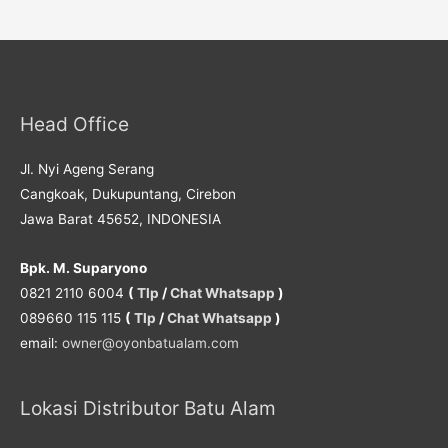
Head Office
Jl. Nyi Ageng Serang
Cangkoak, Dukupuntang, Cirebon
Jawa Barat 45652, INDONESIA
Bpk. M. Suparyono
0821 2110 6004
(
Tlp
/
Chat Whatsapp
)
089660 115 115
(
Tlp
/
Chat Whatsapp
)
email:
owner@oyonbatualam.com
Lokasi Distributor Batu Alam