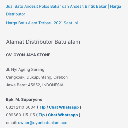
Jual Batu Andesit Polos Bakar dan Andesit Bintik Bakar | Harga
Distributor
Harga Batu Alam Terbaru 2021 Saat Ini
Alamat Distributor Batu alam
CV. OYON JAYA STONE
Jl. Nyi Ageng Serang
Cangkoak, Dukupuntang, Cirebon
Jawa Barat 45652, INDONESIA
Bpk. M. Suparyono
0821 2110 6004
(
Tlp
/
Chat Whatsapp
)
089660 115 115
(
Tlp
/
Chat Whatsapp
)
email:
owner@oyonbatualam.com