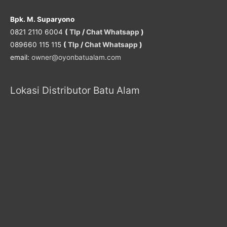
Bpk. M. Suparyono
0821 2110 6004
(
Tlp
/
Chat Whatsapp
)
089660 115 115
(
Tlp
/
Chat Whatsapp
)
email:
owner@oyonbatualam.com
Lokasi Distributor Batu Alam