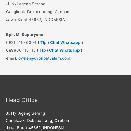
Jl. Nyi Ageng Serang
Cangkoak, Dukupuntang, Cirebon
Jawa Barat 45652, INDONESIA
Bpk. M. Suparyono
0821 2110 6004
(
Tlp
/
Chat Whatsapp
)
089660 115 115
(
Tlp
/
Chat Whatsapp
)
email:
owner@oyonbatualam.com
Head Office
Jl. Nyi Ageng Serang
Cangkoak, Dukupuntang, Cirebon
Jawa Barat 45652, INDONESIA