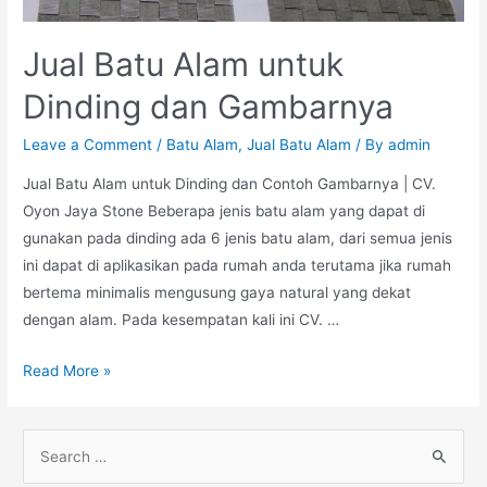
Jual Batu Alam untuk
Dinding dan Gambarnya
Leave a Comment
/
Batu Alam
,
Jual Batu Alam
/ By
admin
Jual Batu Alam untuk Dinding dan Contoh Gambarnya | CV.
Oyon Jaya Stone Beberapa jenis batu alam yang dapat di
gunakan pada dinding ada 6 jenis batu alam, dari semua jenis
ini dapat di aplikasikan pada rumah anda terutama jika rumah
bertema minimalis mengusung gaya natural yang dekat
dengan alam. Pada kesempatan kali ini CV. …
Jual
Read More »
Batu
Alam
S
untuk
e
Dinding